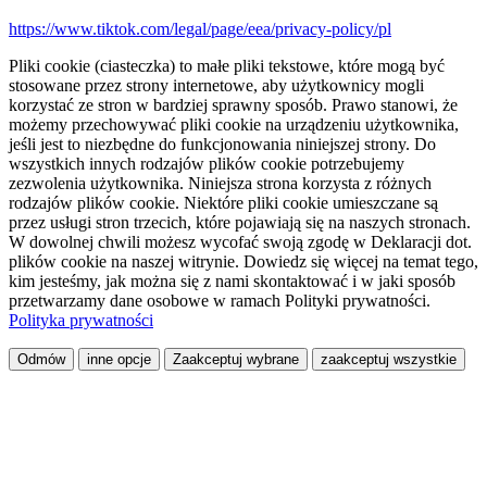
https://www.tiktok.com/legal/page/eea/privacy-policy/pl
Pliki cookie (ciasteczka) to małe pliki tekstowe, które mogą być
stosowane przez strony internetowe, aby użytkownicy mogli
korzystać ze stron w bardziej sprawny sposób. Prawo stanowi, że
możemy przechowywać pliki cookie na urządzeniu użytkownika,
jeśli jest to niezbędne do funkcjonowania niniejszej strony. Do
wszystkich innych rodzajów plików cookie potrzebujemy
zezwolenia użytkownika. Niniejsza strona korzysta z różnych
rodzajów plików cookie. Niektóre pliki cookie umieszczane są
przez usługi stron trzecich, które pojawiają się na naszych stronach.
W dowolnej chwili możesz wycofać swoją zgodę w Deklaracji dot.
plików cookie na naszej witrynie. Dowiedz się więcej na temat tego,
kim jesteśmy, jak można się z nami skontaktować i w jaki sposób
przetwarzamy dane osobowe w ramach Polityki prywatności.
Polityka prywatności
Odmów
inne opcje
Zaakceptuj wybrane
zaakceptuj wszystkie