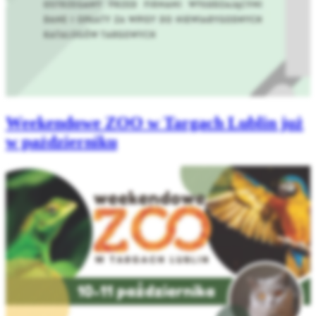
Weekendowe ZOO w Targach Lublin już
w październiku