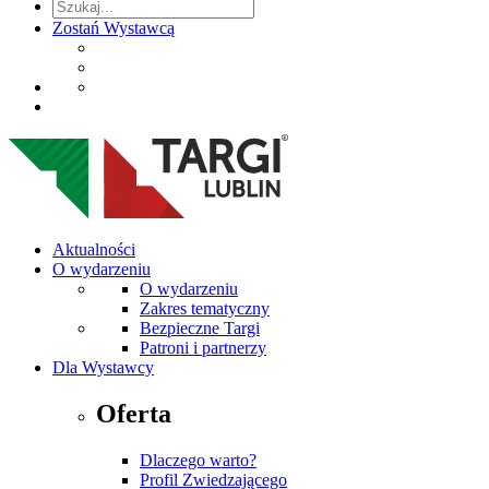
Zostań Wystawcą
Aktualności
O wydarzeniu
O wydarzeniu
Zakres tematyczny
Bezpieczne Targi
Patroni i partnerzy
Dla Wystawcy
Oferta
Dlaczego warto?
Profil Zwiedzającego