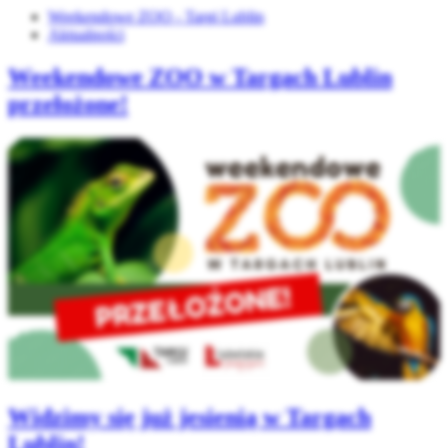
Weekendowe ZOO - Targi Lublin
Aktualności
Weekendowe ZOO w Targach Lublin
przełożone!
Widzimy się już jesienią w Targach
Lublin!