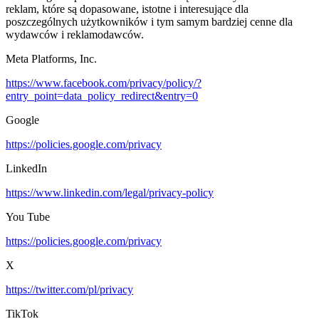
reklam, które są dopasowane, istotne i interesujące dla
poszczególnych użytkowników i tym samym bardziej cenne dla
wydawców i reklamodawców.
Meta Platforms, Inc.
https://www.facebook.com/privacy/policy/?
entry_point=data_policy_redirect&entry=0
Google
https://policies.google.com/privacy
LinkedIn
https://www.linkedin.com/legal/privacy-policy
You Tube
https://policies.google.com/privacy
X
https://twitter.com/pl/privacy
TikTok