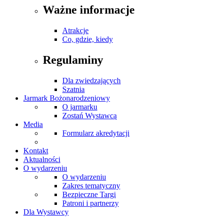
Ważne informacje
Atrakcje
Co, gdzie, kiedy
Regulaminy
Dla zwiedzających
Szatnia
Jarmark Bożonarodzeniowy
O jarmarku
Zostań Wystawcą
Media
Formularz akredytacji
Kontakt
Aktualności
O wydarzeniu
O wydarzeniu
Zakres tematyczny
Bezpieczne Targi
Patroni i partnerzy
Dla Wystawcy