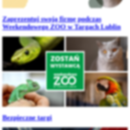
Zaprezentuj swoją firmę podczas
Weekendowego ZOO w Targach Lublin
Bezpieczne targi