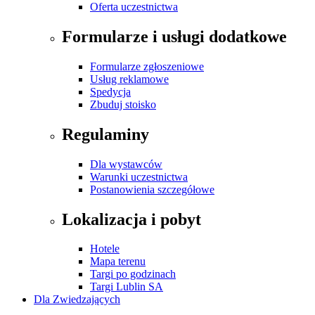
Oferta uczestnictwa
Formularze i usługi dodatkowe
Formularze zgłoszeniowe
Usług reklamowe
Spedycja
Zbuduj stoisko
Regulaminy
Dla wystawców
Warunki uczestnictwa
Postanowienia szczegółowe
Lokalizacja i pobyt
Hotele
Mapa terenu
Targi po godzinach
Targi Lublin SA
Dla Zwiedzających